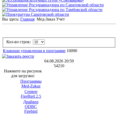
Вы здесь:
Главная
Мед-Заказ Учет
Кол-во строк:
Клавиши управления в программе
10090
04.08.2026 20:59
54210
Нажмите на рисунок
для загрузки:
Программы
Med-Zakaz
Сервер
FireBird 2.5
Драйвер
ODBC
Firebird