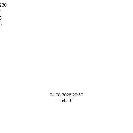
230
4
5
0
04.08.2026 20:59
54210